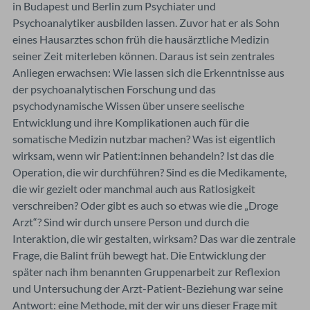
in Budapest und Berlin zum Psychiater und
Psychoanalytiker ausbilden lassen. Zuvor hat er als Sohn
eines Hausarztes schon früh die hausärztliche Medizin
seiner Zeit miterleben können. Daraus ist sein zentrales
Anliegen erwachsen: Wie lassen sich die Erkenntnisse aus
der psychoanalytischen Forschung und das
psychodynamische Wissen über unsere seelische
Entwicklung und ihre Komplikationen auch für die
somatische Medizin nutzbar machen? Was ist eigentlich
wirksam, wenn wir Patient:innen behandeln? Ist das die
Operation, die wir durchführen? Sind es die Medikamente,
die wir gezielt oder manchmal auch aus Ratlosigkeit
verschreiben? Oder gibt es auch so etwas wie die „Droge
Arzt“? Sind wir durch unsere Person und durch die
Interaktion, die wir gestalten, wirksam? Das war die zentrale
Frage, die Balint früh bewegt hat. Die Entwicklung der
später nach ihm benannten Gruppenarbeit zur Reflexion
und Untersuchung der Arzt-Patient-Beziehung war seine
Antwort: eine Methode, mit der wir uns dieser Frage mit