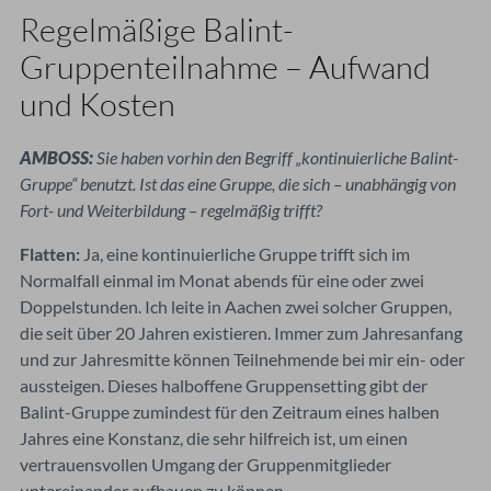
R
egelmäßige Balint-
Gruppenteilnahme – Aufwand
und Kosten
AMBOSS:
Sie haben vorhin den Begriff „kontinuierliche Balint-
Gruppe“ benutzt. Ist das eine Gruppe, die sich – unabhängig von
Fort- und Weiterbildung – regelmäßig trifft?
Flatten:
Ja, eine kontinuierliche Gruppe trifft sich im
Normalfall einmal im Monat abends für eine oder zwei
Doppelstunden. Ich leite in Aachen zwei solcher Gruppen,
die seit über 20 Jahren existieren. Immer zum Jahresanfang
und zur Jahresmitte können Teilnehmende bei mir ein- oder
aussteigen. Dieses halboffene Gruppensetting gibt der
Balint-Gruppe zumindest für den Zeitraum eines halben
Jahres eine Konstanz, die sehr hilfreich ist, um einen
vertrauensvollen Umgang der Gruppenmitglieder
untereinander aufbauen zu können.