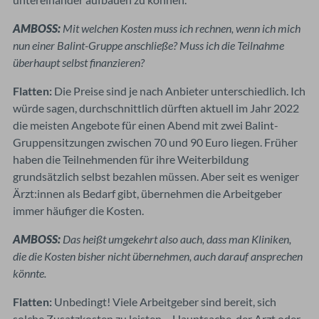
AMBOSS:
Mit welchen Kosten muss ich rechnen, wenn ich mich
nun einer Balint-Gruppe anschließe? Muss ich die Teilnahme
überhaupt selbst finanzieren?
Flatten:
Die Preise sind je nach Anbieter unterschiedlich. Ich
würde sagen, durchschnittlich dürften aktuell im Jahr 2022
die meisten Angebote für einen Abend mit zwei Balint-
Gruppensitzungen zwischen 70 und 90 Euro liegen. Früher
haben die Teilnehmenden für ihre Weiterbildung
grundsätzlich selbst bezahlen müssen. Aber seit es weniger
Ärzt:innen als Bedarf gibt, übernehmen die Arbeitgeber
immer häufiger die Kosten.
AMBOSS:
Das heißt umgekehrt also auch, dass man Kliniken,
die die Kosten bisher nicht übernehmen, auch darauf ansprechen
könnte.
Flatten:
Unbedingt! Viele Arbeitgeber sind bereit, sich
solche Zusatzkosten zu leisten – Hauptsache, der Arzt oder