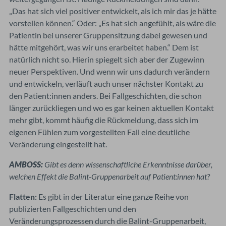
„Das hat sich viel positiver entwickelt, als ich mir das je hätte
vorstellen können.“ Oder: „Es hat sich angefühlt, als wäre die
Patientin bei unserer Gruppensitzung dabei gewesen und
hätte mitgehört, was wir uns erarbeitet haben.“ Dem ist
natürlich nicht so. Hierin spiegelt sich aber der Zugewinn
neuer Perspektiven. Und wenn wir uns dadurch verändern
und entwickeln, verläuft auch unser nächster Kontakt zu
den Patient:innen anders. Bei Fallgeschichten, die schon
länger zurückliegen und wo es gar keinen aktuellen Kontakt
mehr gibt, kommt häufig die Rückmeldung, dass sich im
eigenen Fühlen zum vorgestellten Fall eine deutliche
Veränderung eingestellt hat.
AMBOSS:
Gibt es denn wissenschaftliche Erkenntnisse darüber,
welchen Effekt die B
alint-Gruppenarbeit auf Patient:innen hat?
Flatten:
Es gibt in der Literatur eine ganze Reihe von
publizierten Fallgeschichten und den
Veränderungsprozessen durch die Balint-Gruppenarbeit,