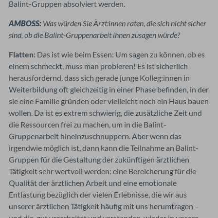
Balint-Gruppen absolviert werden.
AMBOSS:
Was würden Sie Ärzt:innen raten, die sich nicht sicher
sind, ob die Balint-Gruppenarbeit ihnen zusagen würde?
Flatten:
Das ist wie beim Essen: Um sagen zu können, ob es
einem schmeckt, muss man probieren! Es ist sicherlich
herausfordernd, dass sich gerade junge Kolleg:innen in
Weiterbildung oft gleichzeitig in einer Phase befinden, in der
sie eine Familie gründen oder vielleicht noch ein Haus bauen
wollen. Da ist es extrem schwierig, die zusätzliche Zeit und
die Ressourcen frei zu machen, um in die Balint-
Gruppenarbeit hineinzuschnuppern. Aber wenn das
irgendwie möglich ist, dann kann die Teilnahme an Balint-
Gruppen für die Gestaltung der zukünftigen ärztlichen
Tätigkeit sehr wertvoll werden: eine Bereicherung für die
Qualität der ärztlichen Arbeit und eine emotionale
Entlastung bezüglich der vielen Erlebnisse, die wir aus
unserer ärztlichen Tätigkeit häufig mit uns herumtragen –
und die, gut verarbeitet und verstanden, wieder in unsere