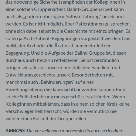
das notwendige Sicherheitsempfinden der Kolleg:innen in
einer solchen Gruppenarbeit. Balint-Gruppenarbeit kann
auch als „patientenbezogene Selbsterfahrung“ bezeichnet
werden. Es ist nicht möglich, über Patient:innen zu sprechen,
ohne sich dabei selbst in die Geschichte mit einzubringen. Es
sollen ja Arzt-Patient-Begegnungen vorgestellt werden. Das
heißt, der Arzt oder die Ärztin ist immer ein Teil der
Begegnung. Und die Aufgabe der Balint-Gruppe ist, diesen
durchaus auch frech zu reflektieren. Selbstverständlich
bringen wir alle aus unserer persönlichen Familien- und
Entwicklungsgeschichte unsere Besonderheiten mit,
manchmal auch „Behinderungen“ auf einer
Beziehungsebene, die dabei sichtbar werden können. Eine
solche Selbsterfahrung muss geschützt stattfinden. Wenn
Kolleg:innen mitbekämen, dass in einem solchen Kreis keine
Verschwiegenheit herrscht, würden sie vermutlich nie
wieder einen Fall mit der Gruppe teilen.
AMBOSS:
Die Vorstellenden machen sich ja auch verletzlich,