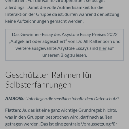
versuchen. Für die Balint-Gruppenarbeit selbst gilt
allerdings: Damit die volle Aufmerksamkeit für die
Interaktion der Gruppe da ist, dürfen während der Sitzung
keine Aufzeichnungen gemacht werden.
Das Gewinner-Essay des Asystole Essay Preises 2022
„Aufgeklärt oder abgesichert“ von Dr. Jill Kaltenborn und
weitere ausgewählte Asystole Essays sind
hier
auf
unserem Blog zu lesen.
Geschützter Rahmen für
Selbsterfahrungen
AMBOSS:
Unterliegen die sensiblen Inhalte dem Datenschutz?
Flatten:
Ja, das ist eine ganz wichtige Grundregel: Nichts,
was in den Gruppen besprochen wird, darf nach außen
getragen werden. Das ist eine zentrale Voraussetzung für