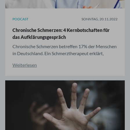
PODCAST
SONNTAG, 20.11.2022
Chronische Schmerzen: 4 Kernbotschaften für
das Aufklärungsgespräch
Chronische Schmerzen betreffen 17% der Menschen
in Deutschland. Ein Schmerztherapeut erklärt,
warum die Patientenedukation über den
Weiterlesen
Behandlungserfolg entscheidet. Die erste ärztliche
Aufgabe bei chronischen Schmerzen, aber auch
vielen akuten Beratungsanlässen wie unspezifischen
Kreuzschmerzen, ist ...