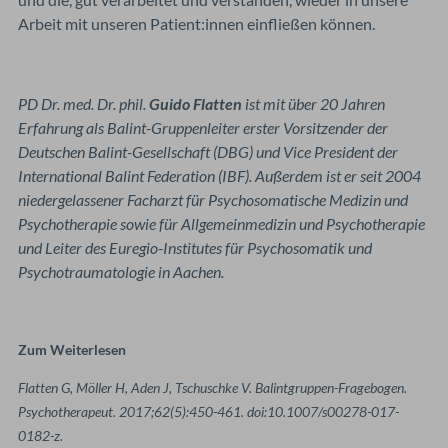
Arbeit mit unseren Patient:innen einfließen können.
PD Dr. med. Dr. phil.
Guido Flatten
ist mit über 20 Jahren
Erfahrung als Balint-Gruppenleiter erster Vorsitzender der
Deutschen Balint-Gesellschaft (DBG) und Vice President der
International Balint Federation (IBF). Außerdem ist er seit 2004
niedergelassener Facharzt für Psychosomatische Medizin und
Psychotherapie sowie für Allgemeinmedizin und Psychotherapie
und Leiter des Euregio-Institutes für Psychosomatik und
Psychotraumatologie in Aachen.
Zum Weiterlesen
Flatten G, Möller H, Aden J, Tschuschke V. Balintgruppen-Fragebogen.
Psychotherapeut. 2017;62(5):450-461. doi:10.1007/s00278-017-
0182-z.