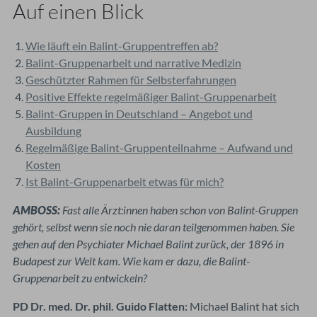
Auf einen Blick
Wie läuft ein Balint-Gruppentreffen ab?
Balint-Gruppenarbeit und narrative Medizin
Geschützter Rahmen für Selbsterfahrungen
Positive Effekte regelmäßiger Balint-Gruppenarbeit
Balint-Gruppen in Deutschland – Angebot und
Ausbildung
Regelmäßige Balint-Gruppenteilnahme – Aufwand und
Kosten
Ist Balint-Gruppenarbeit etwas für mich?
AMBOSS:
Fast alle Ärzt:innen haben schon von Balint-Gruppen
gehört, selbst wenn sie noch nie daran teilgenommen haben. Sie
gehen auf den Psychiater Michael Balint zurück, der 1896 in
Budapest zur Welt kam. Wie kam er dazu, die Balint-
Gruppenarbeit zu entwickeln?
PD Dr. med. Dr. phil. Guido Flatten:
Michael Balint hat sich