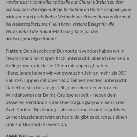
randomisiert-kontrollierte Studie aus China
kürzlich zu dem
1
Schluss, dass die regelmäßige Teilnahme an Balint-Gruppen „eine
wirksame und praktikable Methode zur Prävention von Burnout
bei Assistenzärzt:innen“ sein kann. Welche Belege für die
Wirksamkeit der Balint-Methode gibt es für den
deutschsprachigen Raum?
Flatten:
Den Aspekt der Burnoutprävention haben wir in
Deutschland nicht spezifisch untersucht, aber ich kenne die
Kolleg:innen, die das in China mit angeregt haben.
Hierzulande haben wir vor etwa zehn Jahren mehr als 350
Balint-Gruppen mit über 1650 Teilnehmenden untersucht.
Dabei hat sich herausgestellt, dass einer der zentralen
Wirkfaktoren der Balint-Gruppenarbeit – neben dem
besseren Verständnis der Übertragungsdynamiken in der
Arzt-Patient-Beziehung – als emotionales und kognitives
Lernen bezeichnet werden kann; da gibt es durchaus einen
Link zur Burnout-Prävention.
AMBOSS:
Inwiefern?