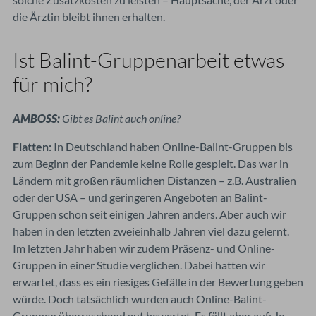
die Ärztin bleibt ihnen erhalten.
I
st Balint-Gruppenarbeit etwas
für mich?
AMBOSS:
Gibt es Balint auch online?
Flatten:
In Deutschland haben Online-Balint-Gruppen bis
zum Beginn der Pandemie keine Rolle gespielt. Das war in
Ländern mit großen räumlichen Distanzen – z.B. Australien
oder der USA – und geringeren Angeboten an Balint-
Gruppen schon seit einigen Jahren anders. Aber auch wir
haben in den letzten zweieinhalb Jahren viel dazu gelernt.
Im letzten Jahr haben wir zudem Präsenz- und Online-
Gruppen in einer Studie verglichen. Dabei hatten wir
erwartet, dass es ein riesiges Gefälle in der Bewertung geben
würde. Doch tatsächlich wurden auch Online-Balint-
Gruppen überraschend gut bewertet. Es fällt aber auf: Je