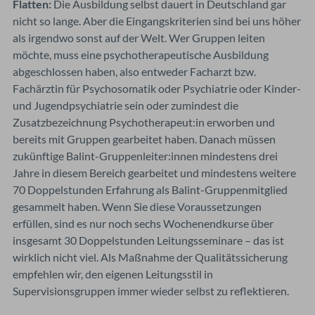
Flatten:
Die Ausbildung selbst dauert in Deutschland gar
nicht so lange. Aber die Eingangskriterien sind bei uns höher
als irgendwo sonst auf der Welt. Wer Gruppen leiten
möchte, muss eine psychotherapeutische Ausbildung
abgeschlossen haben, also entweder Facharzt bzw.
Fachärztin für Psychosomatik oder Psychiatrie oder Kinder-
und Jugendpsychiatrie sein oder zumindest die
Zusatzbezeichnung Psychotherapeut:in erworben und
bereits mit Gruppen gearbeitet haben. Danach müssen
zukünftige Balint-Gruppenleiter:innen mindestens drei
Jahre in diesem Bereich gearbeitet und mindestens weitere
70 Doppelstunden Erfahrung als Balint-Gruppenmitglied
gesammelt haben. Wenn Sie diese Voraussetzungen
erfüllen, sind es nur noch sechs Wochenendkurse über
insgesamt 30 Doppelstunden Leitungsseminare – das ist
wirklich nicht viel. Als Maßnahme der Qualitätssicherung
empfehlen wir, den eigenen Leitungsstil in
Supervisionsgruppen immer wieder selbst zu reflektieren.