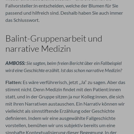
Fallvorsteller:in entscheiden, welche der Blumen für Sie
passend und hilfreich sind. Deshalb haben Sie auch immer
das Schlusswort.
Balint-Gruppenarbeit und
narrative Medizin
AMBOSS:
Sie sagten, beim freien Bericht über ein Fallbeispiel
wird eine Geschichte
erzählt. Ist das schon narrative Medizin?
Flatten:
Es wäre verführerisch, jetzt „Ja“ zu sagen. Aber das
stimmt nicht. Denn Medizin findet mit den Patient:innen
statt, und in der Gruppe sitzen ja nur Kolleg:innen, die sich
mit ihren Narrativen austauschen. Ein Narrativ können wir
vielleicht als sinnstiftende Erzählung oder Geschichte
definieren. Indem wir eine ausgewählte Fallgeschichte
vorstellen, bemühen wir uns subjektiv bereits um eine
sinnhafte Kontextualisierung dieser Begegnung. In der