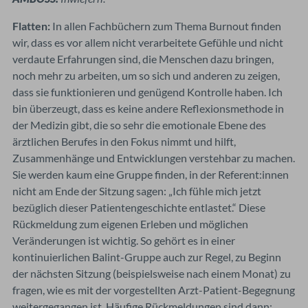
Flatten:
In allen Fachbüchern zum Thema Burnout finden
wir, dass es vor allem nicht verarbeitete Gefühle und nicht
verdaute Erfahrungen sind, die Menschen dazu bringen,
noch mehr zu arbeiten, um so sich und anderen zu zeigen,
dass sie funktionieren und genügend Kontrolle haben. Ich
bin überzeugt, dass es keine andere Reflexionsmethode in
der Medizin gibt, die so sehr die emotionale Ebene des
ärztlichen Berufes in den Fokus nimmt und hilft,
Zusammenhänge und Entwicklungen verstehbar zu machen.
Sie werden kaum eine Gruppe finden, in der Referent:innen
nicht am Ende der Sitzung sagen: „Ich fühle mich jetzt
bezüglich dieser Patientengeschichte entlastet.“ Diese
Rückmeldung zum eigenen Erleben und möglichen
Veränderungen ist wichtig. So gehört es in einer
kontinuierlichen Balint-Gruppe auch zur Regel, zu Beginn
der nächsten Sitzung (beispielsweise nach einem Monat) zu
fragen, wie es mit der vorgestellten Arzt-Patient-Begegnung
weitergegangen ist. Häufige Rückmeldungen sind dann: