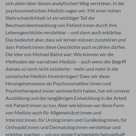
sich allein über diesen analytischen Weg verstehen. In der
psychosomatischen Medizin sagen wir: Mit einer hohen
Wahrscheinlichkeit ist ein wichtiger Teil der
Beschwerdeentwicklung von Patient:innen durch ihre
Lebensgeschichte verstehbar – und dann auch erklärbar.
Das bedeutet aber, dass wir lernen müssen zuzuhören und
dass Patient:innen diese Geschichte auch erzählen dürfen.
Die Idee von Michael Balint war: Wie können wir die
Methoden der narrativen Medizin – auch wenn der Begriff
damals so noch nicht existierte – mehr und mehr in die
somatische Medizin hineinbringen? Dass wir diese
Herangehensweise als Psychosomatiker:innen und
Psychotherapeut:innen verinnerlicht haben, hat mit unserer
Ausbildung und der langjährigen Entwicklung in der Arbeit
mit Patient:innen zu tun. Aber wie können wir diese Form
von Medizin auch für Allgemeinärzt:innen und
Internist:innen, für Urolog:innen und Gynäkolog:innen, für
Orthopäd:innen und Dermatolog:innen verstehbar und
erlebbar machen – um nur einige Fachgebiete beispielhaft