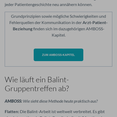
jeder Patientengeschichte neu annähern können.
Grundprinzipien sowie mögliche Schwierigkeiten und
Fehlerquellen der Kommunikation in der
Arzt-Patient-
Beziehung
finden sich im dazugehörigen AMBOSS-
Kapitel.
ZUM AMBOSS-
KAPITEL
W
ie läuft ein Balint-
Gruppentreffen ab?
AMBOSS:
Wie sieht diese Methode heute praktisch aus?
Flatten:
Die Balint-Arbeit ist weltweit verbreitet. Es gibt