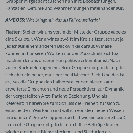
Gruppenmitglieder tauschen nun ihre Beobachtungen,
Fantasien, Gefühle und Wahrnehmungen miteinander aus.
AMBOSS:
Was bringt mir das als Fallvorsteller:in?
Flatten:
Stellen wir uns vor, in der Mitte der Gruppe gäbe es
eine Skulptur. Wenn wir zu zwölft im Kreis sitzen, schaut ja
jede:r aus einem anderen Blickwinkel darauf. Wir alle
können mit unseren Worten nur den Ausschnitt sichtbar
machen, der aus unserer Perspektive erkennbar ist. Nach
vielen Rückmeldungen einzelner Gruppenmitglieder ergibt
sich aber ein neuer, multiperspektivischer Blick. Und das ist
es, was die Gruppe den Fallvorstellenden bieten kann:
erweiterte Einsichten und neue Perspektiven zur Dynamik
der vorgestellten Arzt-Patient-Beziehung. Und als
Referent:in haben Sie zum Schluss die Freiheit, für sich zu
entscheiden: Was kann und will ich von dem neuen Wissen
mitnehmen? Diese Gruppenarbeit ist wie ein bunter Strauß,
in den die Gruppenmitglieder durch ihre Beiträge immer
wieder eine neue Blume stecken – und Sie dürfen als