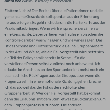
AMBOSS:
Was muss ich dafür vorbereiten?
Flatten:
Nichts! Der Bericht über die Patient:innen und die
gemeinsame Geschichte soll spontan aus der Erinnerung
heraus erfolgen. Es geht nicht darum, die Karteikarte aus der
Praxis mitzubringen. Wenn wir frei sprechen, erzählen wir
eine Geschichte. Dabei verlieren wir häufig ein bisschen die
Kontrolle darüber, was wir sagen und wie wir es sagen. Das
ist das Schöne und Hilfreiche für die Balint-Gruppenarbeit:
In der Art und Weise, wie ein Fall vorgestellt wird, setzt sich
ein Teil der Falldynamik bereits in Szene – für die
vorstellende Person selbst zunächst noch unbewusst. Ich
erlaube im Anschluss an den Spontanbericht meist noch ein
paar sachliche Rückfragen aus der Gruppe; aber wenn die
Fragen zu sehr in eine emotionale Richtung gehen, breche
ich das ab, weil das der Fokus der nachfolgenden
Gruppenarbeit ist. Wer den Fall vorgestellt hat, bekommt
dann die Erlaubnis, mit dem Stuhl etwas zurückzurücken, um
dem Gruppenprozess zuzuhören. Die anderen