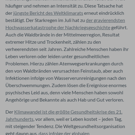
häufiger und nehmen an Intensität zu. Diese Tatsache hat
der
jüngste Bericht des Weltklimarats
erneut eindrücklich
bestätigt. Der Starkregen im Juli hat zu
der gravierendsten
Hochwasserkatastrophe der Nachkriegsgeschichte
geführt.
Auch die Waldbrände in der Mittelmeerregion, Resultat
extremer Hitze und Trockenheit, zählen zu den
verheerendsten seit Jahren. Zahlreiche Menschen haben ihr
Leben verloren oder leiden unter gesundheitlichen
Problemen. Hierzu zählen Atemwegserkrankungen durch
den von Waldbränden verursachten Feinstaub, aber auch
Infektionen infolge von Wasserverunreinigungen nach den
Überschwemmungen. Zudem lösen die Ereignisse enormes
psychisches Leid aus, denn viele Menschen haben sowohl
Angehörige und Bekannte als auch Hab und Gut verloren.
Der
Klimawandel ist die größte Gesundheitskrise des 21.
Jahrhunderts
, vor allem, weil er Leben kostet – jeden Tag,
mit steigender Tendenz. Die Weltgesundheitsorganisation
geht davon aus,
dass infolge der globalen