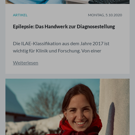
ARTIKEL
MONTAG, 5.10.2020
Epilepsie: Das Handwerk zur Diagnosestellung
Die ILAE-Klassifikation aus dem Jahre 2017 ist
wichtig für Klinik und Forschung. Von einer
Klassifikation als Kommunikationsgrundlage. “Die
Weiterlesen
Klassifikation von Epilepsien ist das wichtigste
klinische Handwerkszeug bei der Evaluation eines
Patienten, der unter Anfällen leidet”, so heißt es im ...