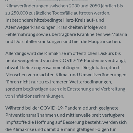
Klimaveränderungen zwischen 2030 und 2050 jährlich bis
zu 250.000 zusätzliche Todesfälle auftreten werden
.
Insbesondere hitzebedingte Herz-Kreislauf- und
Atemwegserkrankungen, Krankheiten infolge von
Fehlernährung sowie übertragbare Krankheiten wie Malaria
und Durchfallerkrankungen sind hier die Hauptursachen.
Allerdings wird die Klimakrise im öffentlichen Diskurs bis
heute weitgehend von der COVID-19-Pandemie verdrängt,
obwohl beide eng zusammenhängen: Die globalen, durch
Menschen verursachten Klima- und Umweltveränderungen
führen nicht nur zu extremeren Wetterbedingungen,
sondern
begünstigen auch die Entstehung und Verbreitung
von Infektionserkrankungen
.
Während bei der COVID-19-Pandemie durch geeignete
Präventionsmaßnahmen und mittlerweile breit verfügbare
Impfstoffe die Hoffnung auf Besserung besteht, werden sich
die Klimakrise und damit die mannigfaltigen Folgen für