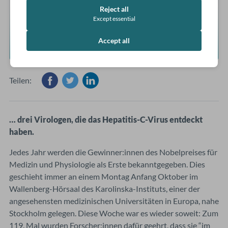
Reject all
Except essential
Accept all
Teilen:
… drei Virologen, die das Hepatitis-C-Virus entdeckt
haben.
Jedes Jahr werden die Gewinner:innen des Nobelpreises für
Medizin und Physiologie als Erste bekanntgegeben. Dies
geschieht immer an einem Montag Anfang Oktober im
Wallenberg-Hörsaal des Karolinska-Instituts, einer der
angesehensten medizinischen Universitäten in Europa, nahe
Stockholm gelegen. Diese Woche war es wieder soweit: Zum
119. Mal wurden Forscher:innen dafür geehrt, dass sie “im