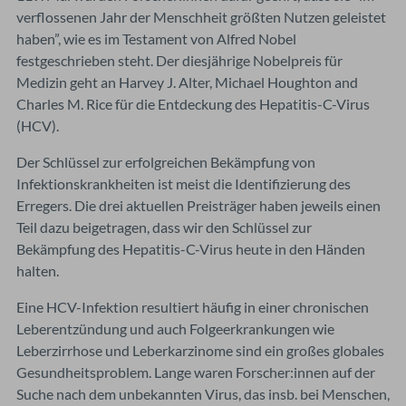
verflossenen Jahr der Menschheit größten Nutzen geleistet
haben”, wie es im Testament von Alfred Nobel
festgeschrieben steht. Der diesjährige Nobelpreis für
Medizin geht an Harvey J. Alter, Michael Houghton and
Charles M. Rice für die Entdeckung des Hepatitis-C-Virus
(HCV).
Der Schlüssel zur erfolgreichen Bekämpfung von
Infektionskrankheiten ist meist die Identifizierung des
Erregers. Die drei aktuellen Preisträger haben jeweils einen
Teil dazu beigetragen, dass wir den Schlüssel zur
Bekämpfung des Hepatitis-C-Virus heute in den Händen
halten.
Eine HCV-Infektion resultiert häufig in einer chronischen
Leberentzündung und auch Folgeerkrankungen wie
Leberzirrhose und Leberkarzinome sind ein großes globales
Gesundheitsproblem. Lange waren Forscher:innen auf der
Suche nach dem unbekannten Virus, das insb. bei Menschen,