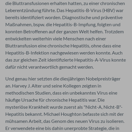
die Bluttransfusionen erhalten hatten, zu einer chronischen
Leberentzündung führte. Das Hepatitis-B-Virus (HBV) war
bereits identifiziert worden. Diagnostische und präventive
Maßnahmen, bspw. die Hepatitis-B-Impfung, folgten und
konnten Betroffenen auf der ganzen Welt helfen. Trotzdem
entwickelten weiterhin viele Menschen nach einer
Bluttransfusion eine chronische Hepatitis, ohne dass eine
Hepatitis-B-Infektion nachgewiesen werden konnte. Auch
das zur gleichen Zeit identifizierte Hepatitis-A-Virus konnte
dafür nicht verantwortlich gemacht werden.
Und genau hier setzten die diesjährigen Nobelpreisträger
an. Harvey J. Alter und seine Kollegen zeigten in
methodischen Studien, dass ein unbekanntes Virus eine
häufige Ursache für chronische Hepatitis war. Die
mysteriöse Krankheit wurde zuerst als "Nicht-A, Nicht-B"-
Hepatitis bekannt. Michael Houghton befasste sich mit der
mühsamen Arbeit, das Genom des neuen Virus zu isolieren.
Er verwendete eine bis dahin unerprobte Strategie, die in