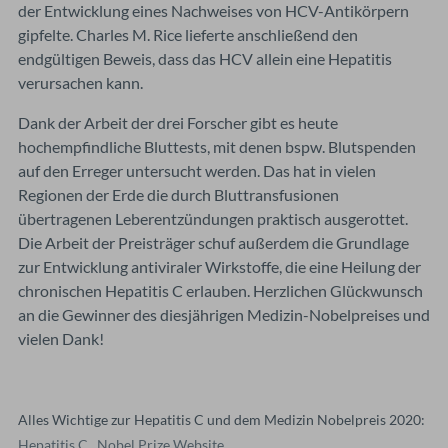
der Entwicklung eines Nachweises von HCV-Antikörpern
gipfelte. Charles M. Rice lieferte anschließend den
endgültigen Beweis, dass das HCV allein eine Hepatitis
verursachen kann.
Dank der Arbeit der drei Forscher gibt es heute
hochempfindliche Bluttests, mit denen bspw. Blutspenden
auf den Erreger untersucht werden. Das hat in vielen
Regionen der Erde die durch Bluttransfusionen
übertragenen Leberentzündungen praktisch ausgerottet.
Die Arbeit der Preisträger schuf außerdem die Grundlage
zur Entwicklung antiviraler Wirkstoffe, die eine Heilung der
chronischen Hepatitis C erlauben. Herzlichen Glückwunsch
an die Gewinner des diesjährigen Medizin-Nobelpreises und
vielen Dank!
Alles Wichtige zur Hepatitis C und dem Medizin Nobelpreis 2020:
Hepatitis C
,
Nobel Prize Website