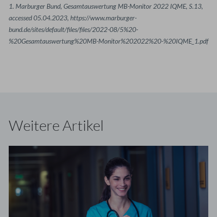
1. Marburger Bund, Gesamtauswertung MB-Monitor 2022 IQME, S.13,
accessed 05.04.2023, https://www.marburger-
bund.de/sites/default/files/files/2022-08/5%20-
%20Gesamtauswertung%20MB-Monitor%202022%20-%20IQME_1.pdf
Weitere Artikel