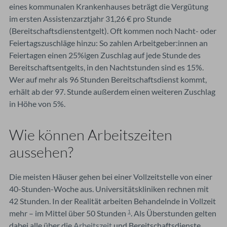
eines kommunalen Krankenhauses beträgt die Vergütung
im ersten Assistenzarztjahr 31,26 € pro Stunde
(Bereitschaftsdienstentgelt). Oft kommen noch Nacht- oder
Feiertagszuschläge hinzu: So zahlen Arbeitgeber:innen an
Feiertagen einen 25%igen Zuschlag auf jede Stunde des
Bereitschaftsentgelts, in den Nachtstunden sind es 15%.
Wer auf mehr als 96 Stunden Bereitschaftsdienst kommt,
erhält ab der 97. Stunde außerdem einen weiteren Zuschlag
in Höhe von 5%.
Wie können Arbeitszeiten
aussehen?
Die meisten Häuser gehen bei einer Vollzeitstelle von einer
40-Stunden-Woche aus. Universitätskliniken rechnen mit
42 Stunden. In der Realität arbeiten Behandelnde in Vollzeit
mehr – im Mittel über 50 Stunden
. Als Überstunden gelten
1
dabei alle über die
Arbeitszeit
und Bereitschaftsdienste