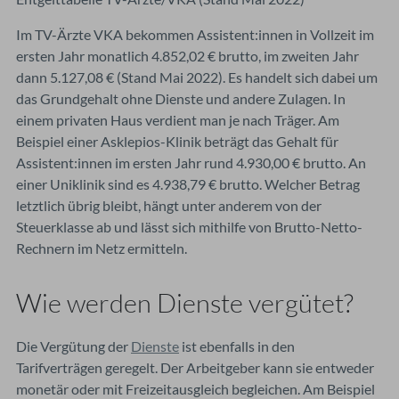
Im TV-Ärzte VKA bekommen Assistent:innen in Vollzeit im
ersten Jahr monatlich 4.852,02 € brutto, im zweiten Jahr
dann 5.127,08 € (Stand Mai 2022). Es handelt sich dabei um
das Grundgehalt ohne Dienste und andere Zulagen. In
einem privaten Haus verdient man je nach Träger. Am
Beispiel einer Asklepios-Klinik beträgt das Gehalt für
Assistent:innen im ersten Jahr rund 4.930,00 € brutto. An
einer Uniklinik sind es 4.938,79 € brutto. Welcher Betrag
letztlich übrig bleibt, hängt unter anderem von der
Steuerklasse ab und lässt sich mithilfe von Brutto-Netto-
Rechnern im Netz ermitteln.
Wie werden Dienste vergütet?
Die Vergütung der
Dienste
ist ebenfalls in den
Tarifverträgen geregelt. Der Arbeitgeber kann sie entweder
monetär oder mit Freizeitausgleich begleichen. Am Beispiel