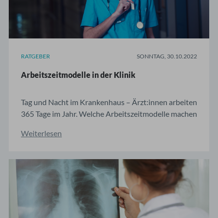
RATGEBER
SONNTAG, 30.10.2022
Arbeitszeitmodelle in der Klinik
Tag und Nacht im Krankenhaus – Ärzt:innen arbeiten
365 Tage im Jahr. Welche Arbeitszeitmodelle machen
das möglich? Kliniken müssen rund um die Uhr
Weiterlesen
besetzt sein: Neben der Fülle und Komplexität der
Aufgaben tragen lange und unregelmäßige
Dienstzeiten erheblich zur Arbeitsbelastung bei. Wer
sich auf ...