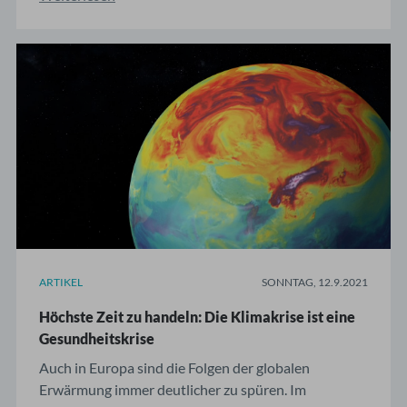
Kinderschutzhotline 0800-1921000 wenden.
AMBOSS: Im Mai hat das Bundeskriminalamt die
aktuelle Polizeistatistik vorgestellt. Was Gewalt
gegen Kinder angeht, ist die ...
ARTIKEL
SONNTAG, 12.9.2021
Höchste Zeit zu handeln: Die Klimakrise ist eine
Gesundheitskrise
Auch in Europa sind die Folgen der globalen
Erwärmung immer deutlicher zu spüren. Im