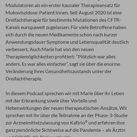
Modulatoren als ein erster kausaler Therapieansatz für
Mukoviszidose-Patient:innen. Seit August 2020 ist eine
Dreifachtherapie für bestimmte Mutationen des CFTR-
Kanals europaweit zugelassen. Für viele Betroffene haben
sich durch die neuen Medikamente schon nach kurzer
Anwendungsdauer Symptome und Lebensqualität deutlich
verbessert. Auch Marie hat von den neuen
Therapiemöglichkeiten profitiert: “Plötzlich war alles
anders. Es war alles einfacher”, sagt sie über die enorme
Veränderung ihres Gesundheitszustands unter der
Dreifachtherapie.
In diesem Podcast sprechen wir mit Marie über ihr Leben
mit der Erkrankung sowie über Vorteile und
Nebenwirkungen der neuen therapeutischen Ansätze. Wir
sprechen mit ihr über die Teilnahme an der Phase-3-Studie
zur Arzneimittelzulassung von Kaftrio
und erfahren ihre
®️
ganz persönliche Sichtweise auf die Pandemie – als Ärztin