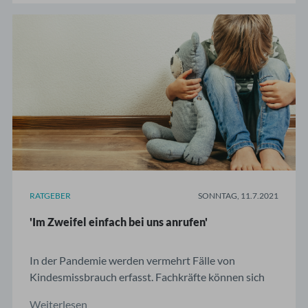
Millionen Menschen an einer Depression. Laut WHO
gehören ...
RATGEBER
SONNTAG, 11.7.2021
'Im Zweifel einfach bei uns anrufen'
In der Pandemie werden vermehrt Fälle von
Kindesmissbrauch erfasst. Fachkräfte können sich
mit einem Verdacht an die Medizinische
Weiterlesen