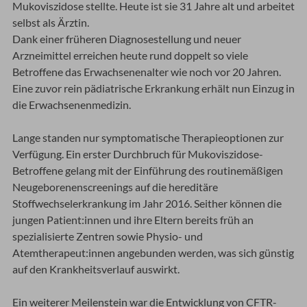
Mukoviszidose stellte. Heute ist sie 31 Jahre alt und arbeitet
selbst als Ärztin.
Dank einer früheren Diagnosestellung und neuer
Arzneimittel erreichen heute rund doppelt so viele
Betroffene das Erwachsenenalter wie noch vor 20 Jahren.
Eine zuvor rein pädiatrische Erkrankung erhält nun Einzug in
die Erwachsenenmedizin.
Lange standen nur symptomatische Therapieoptionen zur
Verfügung. Ein erster Durchbruch für Mukoviszidose-
Betroffene gelang mit der Einführung des routinemäßigen
Neugeborenenscreenings auf die hereditäre
Stoffwechselerkrankung im Jahr 2016. Seither können die
jungen Patient:innen und ihre Eltern bereits früh an
spezialisierte Zentren sowie Physio- und
Atemtherapeut:innen angebunden werden, was sich günstig
auf den Krankheitsverlauf auswirkt.
Ein weiterer Meilenstein war die Entwicklung von CFTR-